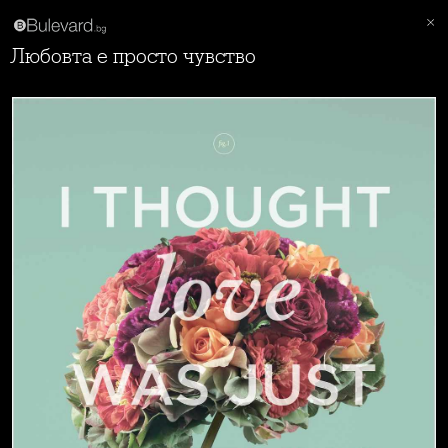
Любовта е просто чувство