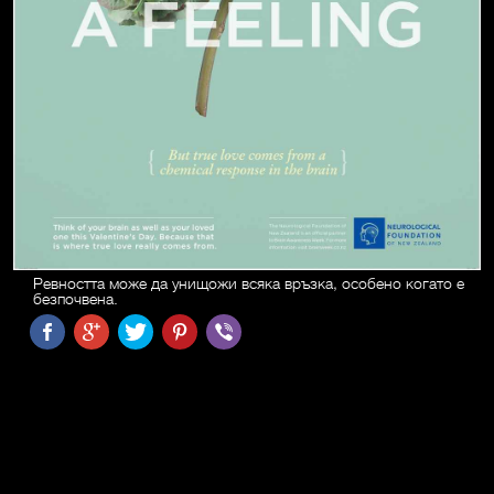
Ревността може да унищожи всяка връзка, особено когато е
безпочвена.