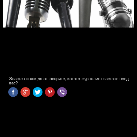
Знаете ли как да отговаряте, когато журналист застане пред
вас?