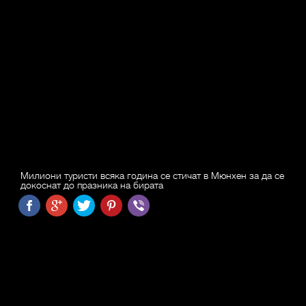
Милиони туристи всяка година се стичат в Мюнхен за да се
докоснат до празника на бирата