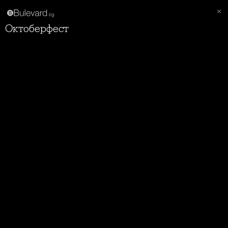
Октоберфест