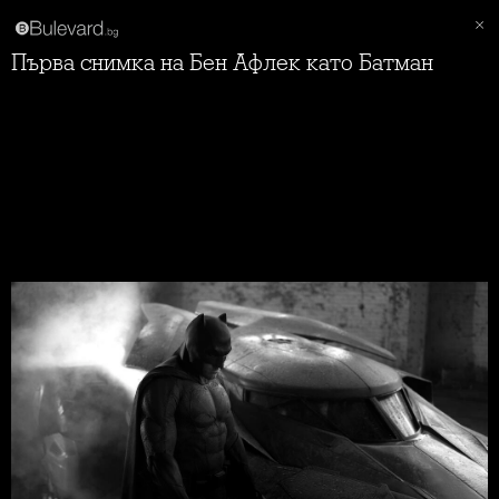
Първа снимка на Бен Афлек като Батман