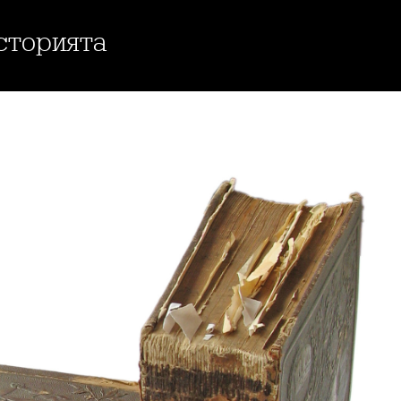
историята