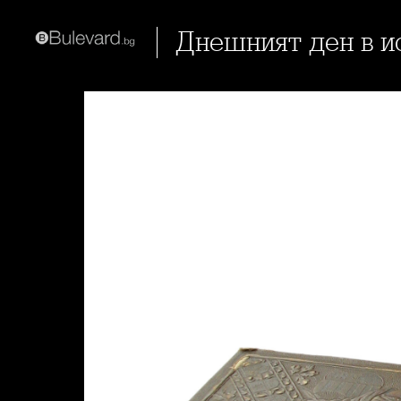
Днешният ден в 