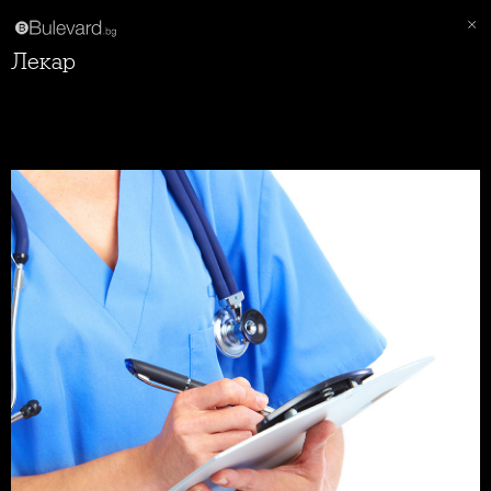
Лекар