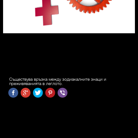
Съществува връзка между зодиакалните знаци и
преживяванията в леглото.