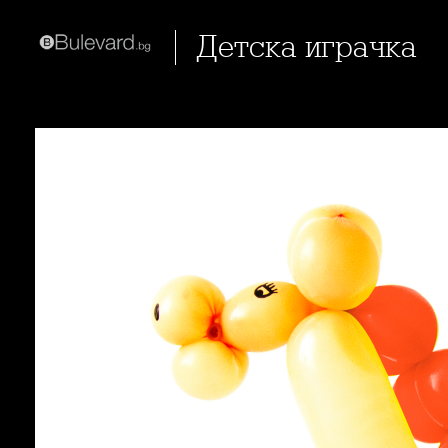
Детска играчка