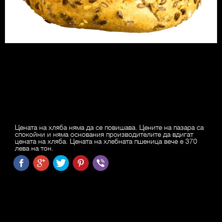
Цената на хляба няма да се повишава. Цените на пазара са
спокойни и няма основания производителите да вдигат
цената на хляба. Цената на хлебната пшеница вече е 370
лева на тон.