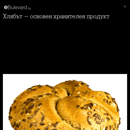
Хлябът - основен хранителен продукт