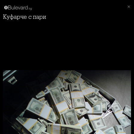
Куфарче с пари