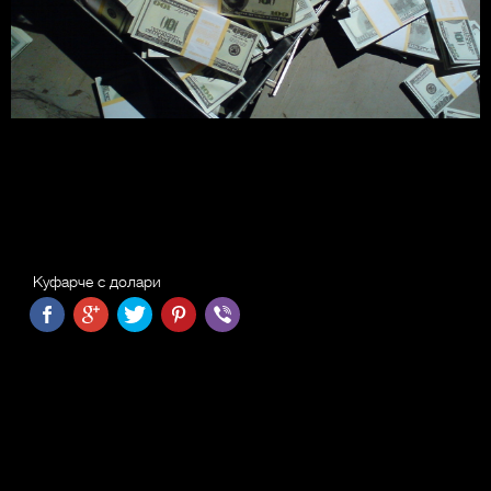
Куфарче с долари