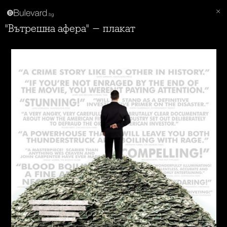
"Вътрешна афера" - плакат