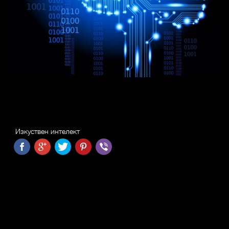
Изкуствен интелект