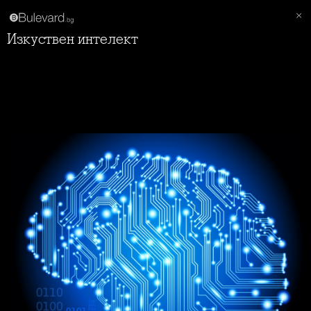
Изкуствен интелект