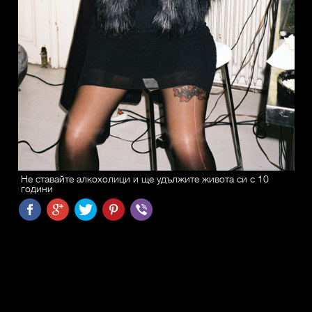
Не ставайте алкохолици и ще удължите живота си с 10
години