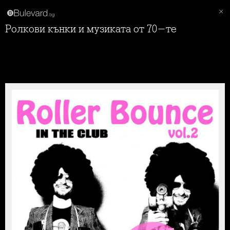
Ролкови кънки и музиката от 70-те