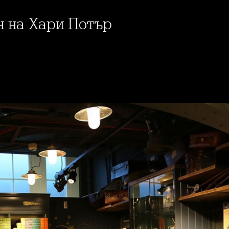
ен на Хари Потър