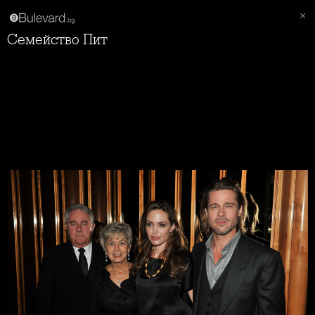
Семейство Пит