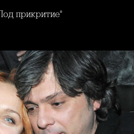
"Под прикритие"