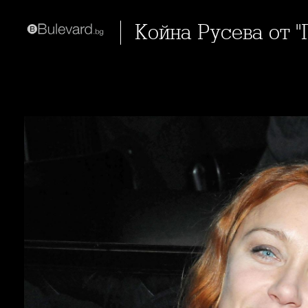
Койна Русева от 