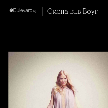
Сиена във Воуг