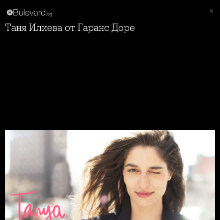
Таня Илиева от Гаранс Доре