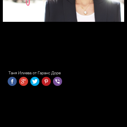
Таня Илиева от Гаранс Доре